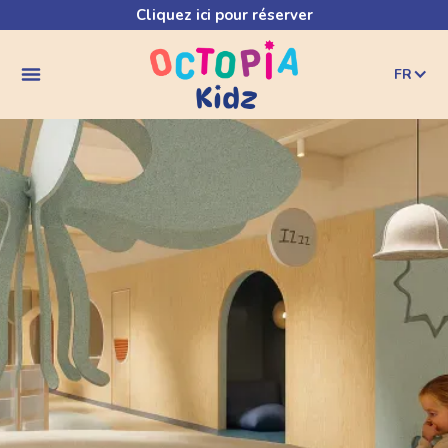
Cliquez ici pour réserver
FR